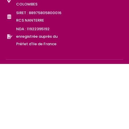
COLOMBES
SIRET : 88975805800016
RCS NANTERRE
NDA : 11922395192
enregistrée auprès du
Préfet d'Ile de France