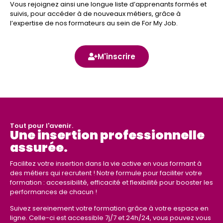
Vous rejoignez ainsi une longue liste d’apprenants formés et
suivis, pour accéder à de nouveaux métiers, grâce à
l’expertise de nos formateurs au sein de For My Job.
M'inscrire
Tout pour l'avenir.
Une insertion professionnelle
assurée.
Facilitez votre insertion dans la vie active en vous formant à
des métiers qui recrutent ! Notre formule pour faciliter votre
formation : accessibilité, efficacité et flexibilité pour booster les
performances de chacun !
Suivez sereinement votre formation grâce à votre espace en
ligne. Celle-ci est accessible 7j/7 et 24h/24, vous pouvez vous